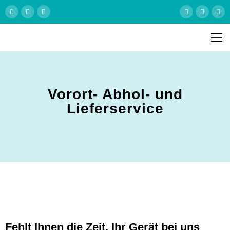
Vorort- Abhol- und
Lieferservice
Fehlt Ihnen die Zeit, Ihr Gerät bei uns