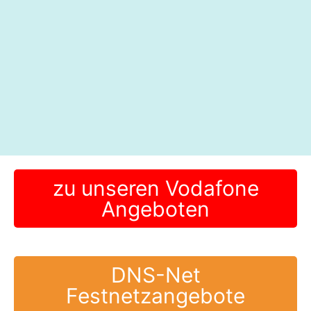
zu unseren Vodafone
Angeboten
DNS-Net
Festnetzangebote