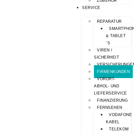
ZUBEHÖR
SERVICE
REPARATUR
SMARTPHO
& TABLET
´S
VIREN /
SICHERHEIT
VERSICHERUNGE
FIRMENKUNDEN
VORORT-
ABHOL- UND
LIEFERSERVICE
FINANZIERUNG
FERNSEHEN
VODAFONE
KABEL
TELEKOM