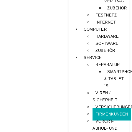
VERTRAG
ZUBEHÖR
FESTNETZ
INTERNET
COMPUTER
HARDWARE
SOFTWARE
ZUBEHÖR
SERVICE
REPARATUR
SMARTPHO
& TABLET
´S
VIREN /
SICHERHEIT
VERSICHERUNGE
FIRMENKUNDEN
VORORT-
ABHOL- UND