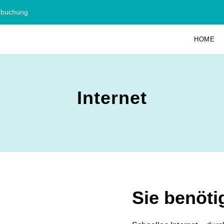
nbuchung
HOME
Internet
Sie benöti