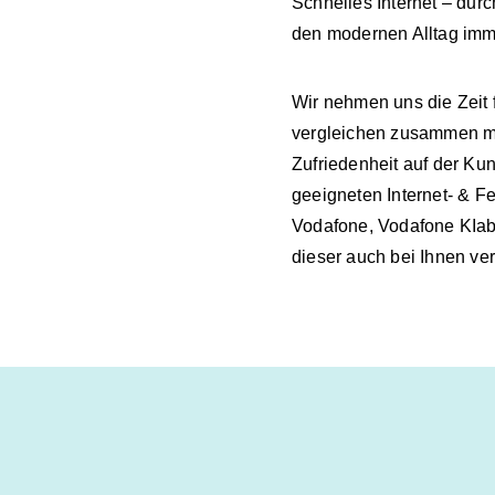
Schnelles Internet – durc
den modernen Alltag imme
Wir nehmen uns die Zeit 
vergleichen zusammen mit
Zufriedenheit auf der Ku
geeigneten Internet- & F
Vodafone, Vodafone KIab
dieser auch bei Ihnen ver